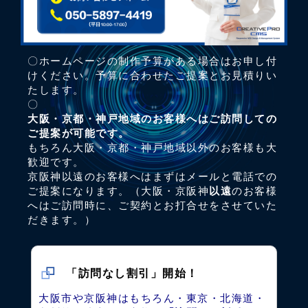
〇ホームページの制作予算がある場合はお申し付
けください。予算に合わせたご提案とお見積りい
たします。
〇
大阪・京都・神戸地域のお客様へはご訪問しての
ご提案が可能です。
もちろん大阪・京都・神戸地域以外のお客様も大
歓迎です。
京阪神以遠のお客様へはまずはメールと電話での
ご提案になります。（大阪・京阪神
以遠
のお客様
へはご訪問時に、ご契約とお打合せをさせていた
だきます。）
「訪問なし割引」開始！
大阪市や京阪神はもちろん・東京・北海道・