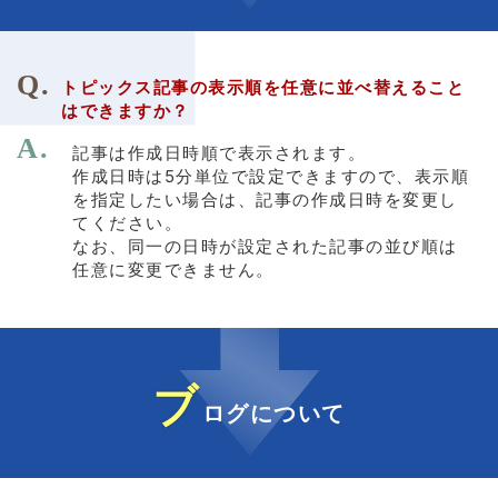
トピックス記事の表示順を任意に並べ替えること
はできますか？
記事は作成日時順で表示されます。
作成日時は5分単位で設定できますので、表示順
を指定したい場合は、記事の作成日時を変更し
てください。
なお、同一の日時が設定された記事の並び順は
任意に変更できません。
ブ
ログについて