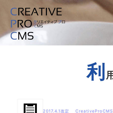
利
2017.4.1改定 CreativeProC