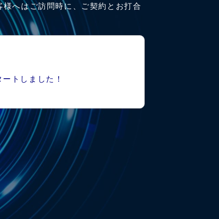
客様へはご訪問時に、ご契約とお打合
タートしました！
）