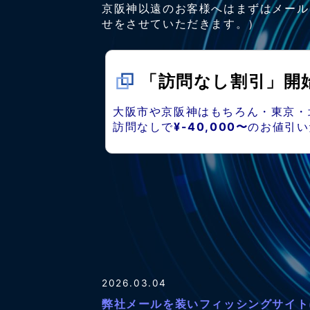
京阪神以遠のお客様へはまずはメール
せをさせていただきます。）
「訪問なし割引」開
大阪市や京阪神はもちろん・東京・
訪問なしで
¥-40,000〜
のお値引い
2026.03.04
弊社メールを装いフィッシングサイト