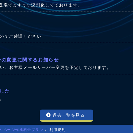
の登場でますます深刻化してております。
たのでご確認ください
ーの変更に関するお知らせ
伴い、お客様メールサーバー変更を予定しております。
した
。
過去一覧を見る
ムページ作成料金プラン
利用規約