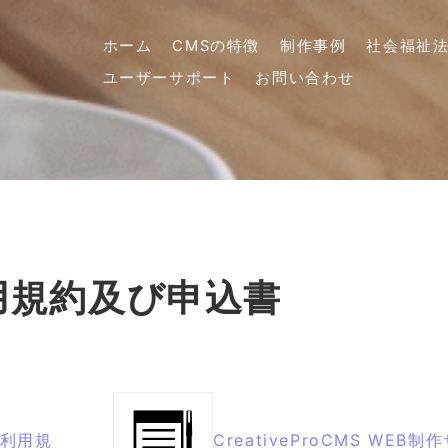
ホーム
CMSの特徴
制作事例
社会福祉
ユーザーサポート
お問い合わせ
用規約及び申込書
MS利用規
CreativeProCMS WEB