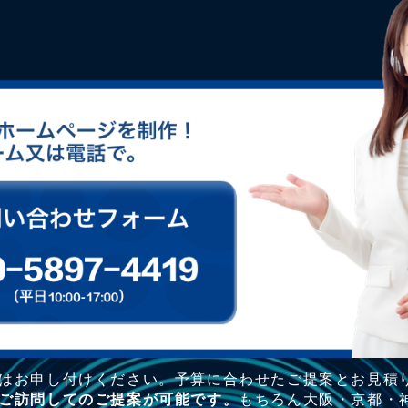
はお申し付けください。予算に合わせたご提案とお見積
ご訪問してのご提案が可能です。
もちろん大阪・京都・