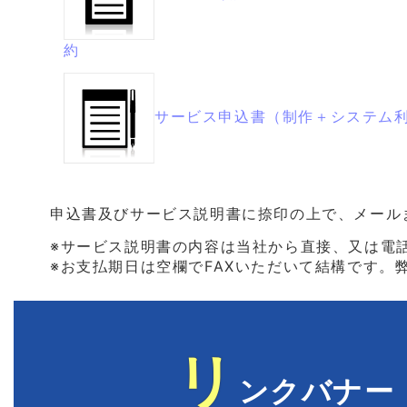
約
サービス申込書（制作＋システム
申込書及びサービス説明書に捺印の上で、メール
※サービス説明書の内容は当社から直接、又は電
※お支払期日は空欄でFAXいただいて結構です
リ
ンクバナー