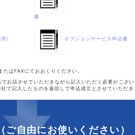
書
利用）
オプションサービス申込書
またはFAXにておおくりください。
話でお話させていただきながら記入いただく必要がござい
。弊社で記入したものを返信して申込成立とさせていただき
（ご自由にお使いください）