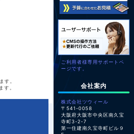
ご利用者様専用サポートペ
ージです。
ます。
会社案内
ます。
株式会社ツウィール
〒541-0058
大阪府大阪市中央区南久宝
寺町3-2-7
第一住建南久宝寺町ビル９