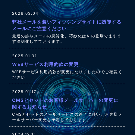
2026.03.04
弊社メールを装いフィッシングサイトに誘導する
メールにご注意ください
最近の詐欺メールの悪質化、巧妙化はAIの登場でますま
す深刻化してております。
2025.01.31
WEBサービス利用約款の変更
WEBサービス利用約款が変更になりましたのでご確認く
ださい
2025.01.17
CMSとセットのお客様メールサーバーの変更に
関するお知らせ
CMSとセットのメールサービスの終了に伴い、お客様メ
ールサーバー変更を予定しております。
2024.12.11