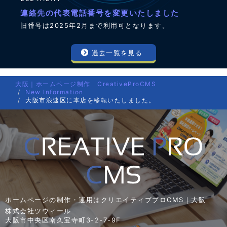
連絡先の代表電話番号を変更いたしました
旧番号は2025年2月まで利用可となります。
過去一覧を見る
大阪｜ホームページ制作 CreativeProCMS
New Information
大阪市浪速区に本店を移転いたしました。
ホームページの制作・運用はクリエイティブプロCMS｜大阪
株式会社ツウィール
大阪市中央区南久宝寺町3-2-7-9F