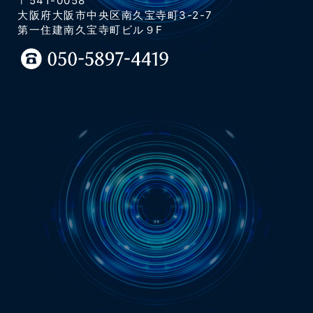
〒541-0058
大阪府大阪市中央区南久宝寺町3-2-7
第一住建南久宝寺町ビル９F