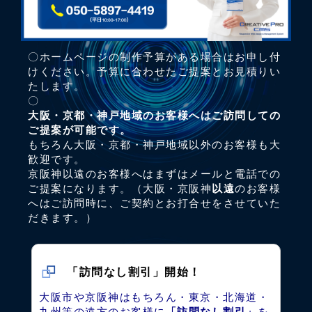
〇ホームページの制作予算がある場合はお申し付
けください。予算に合わせたご提案とお見積りい
たします。
〇
大阪・京都・神戸地域のお客様へはご訪問しての
ご提案が可能です。
もちろん大阪・京都・神戸地域以外のお客様も大
歓迎です。
京阪神以遠のお客様へはまずはメールと電話での
ご提案になります。（大阪・京阪神
以遠
のお客様
へはご訪問時に、ご契約とお打合せをさせていた
だきます。）
「訪問なし割引」開始！
大阪市や京阪神はもちろん・東京・北海道・
九州等の遠方のお客様に
「訪問なし割引」
を