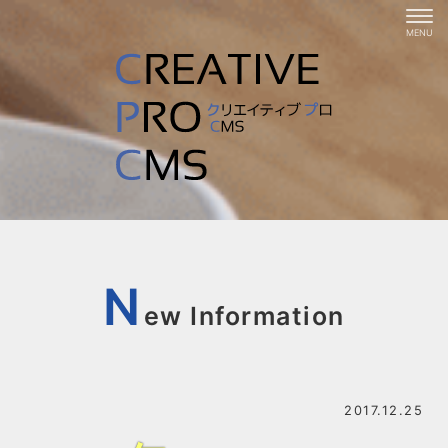
N
ew Information
2017.12.25