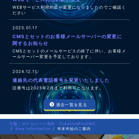
WEBサービス利用約款が変更になりましたのでご確認く
ださい
2025.01.17
CMSとセットのお客様メールサーバーの変更に
関するお知らせ
CMSとセットのメールサービスの終了に伴い、お客様メ
ールサーバー変更を予定しております。
2024.12.11
連絡先の代表電話番号を変更いたしました
旧番号は2025年2月まで利用可となります。
過去一覧を見る
大阪｜ホームページ制作 CreativeProCMS
New Information
年末年始のご案内