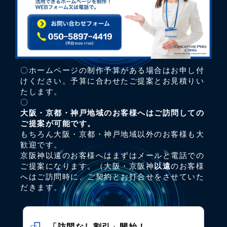
〇ホームページの制作予算がある場合はお申し付
けください。予算に合わせたご提案とお見積りい
たします。
〇
大阪・京都・神戸地域のお客様へはご訪問しての
ご提案が可能です。
もちろん大阪・京都・神戸地域以外のお客様も大
歓迎です。
京阪神以遠のお客様へはまずはメールと電話での
ご提案になります。（大阪・京阪神
以遠
のお客様
へはご訪問時に、ご契約とお打合せをさせていた
だきます。）
「訪問なし割引」開始！