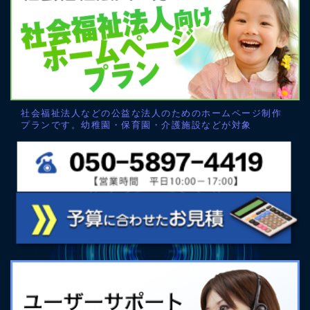
社会福祉法人などの公益な法人のためのホームページ制作
プランです。幼稚園・保育園・介護施設などが対象