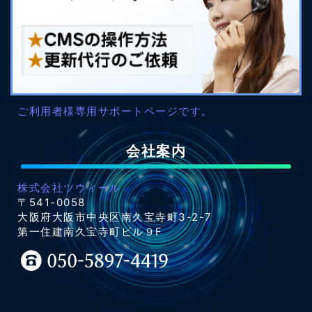
ご利用者様専用サポートページです。
会社案内
株式会社ツウィール
〒541-0058
大阪府大阪市中央区南久宝寺町3-2-7
第一住建南久宝寺町ビル９F