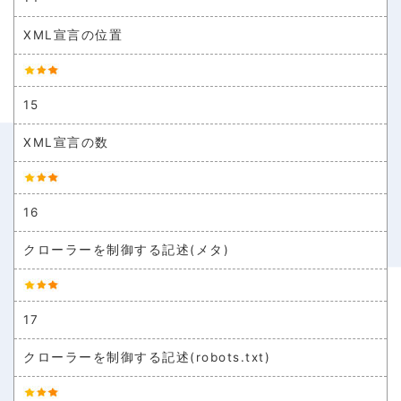
XML宣言の位置
15
XML宣言の数
16
クローラーを制御する記述(メタ)
17
クローラーを制御する記述(robots.txt)