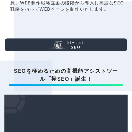
意。WEB制作戦略立案の段階から導入し高度なSEO
戦略を持ってWEBページを制作いたします。
SEOを極めるための高機能アシストツー
ル「極SEO」誕生！