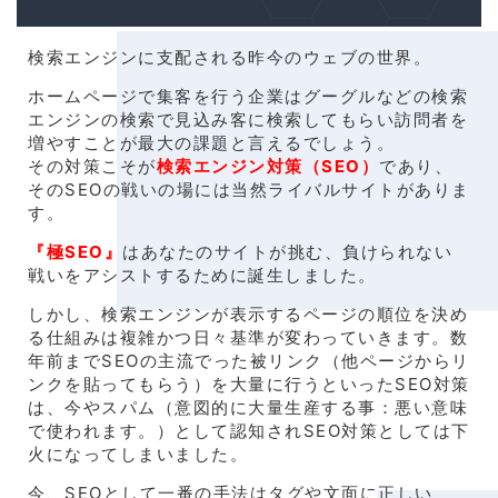
検索エンジンに支配される昨今のウェブの世界。
ホームページで集客を行う企業はグーグルなどの検索
エンジンの検索で見込み客に検索してもらい訪問者を
増やすことが最大の課題と言えるでしょう。
その対策こそが
検索エンジン対策（SEO）
であり、
そのSEOの戦いの場には当然ライバルサイトがありま
す。
『極SEO』
はあなたのサイトが挑む、負けられない
戦いをアシストするために誕生しました。
しかし、検索エンジンが表示するページの順位を決め
る仕組みは複雑かつ日々基準が変わっていきます。数
年前までSEOの主流でった被リンク（他ページからリ
ンクを貼ってもらう）を大量に行うといったSEO対策
は、今やスパム（意図的に大量生産する事：悪い意味
で使われます。）として認知されSEO対策としては下
火になってしまいました。
今、SEOとして一番の手法はタグや文面に正しい