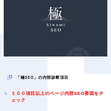
「極SEO」の内部診断項目
１００項目以上のページ内部SEO要因をチ
ェック