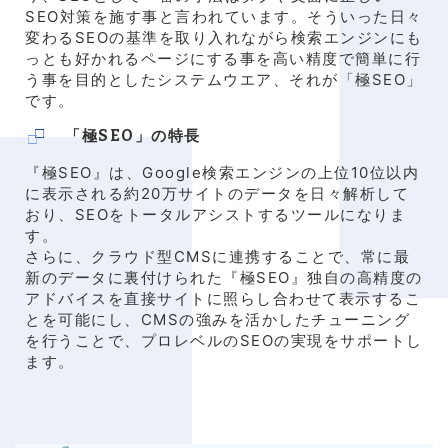
SEO対策を施す事と言われています。そういった日々
変わるSEOの基準を取り入れながら検索エンジンにも
っとも好かれるページにする事を高い精度で簡単に行
う事を目的としたシステムウエア、それが「極SEO」
です。
「極SEO」の特長
『極SEO』は、Google検索エンジンの上位10位以内
に表示される約20万サイトのデータを日々解析して
おり、SEOをトータルアシストするツールになりま
す。
さらに、クラウド型CMSに連携することで、常に最
新のデータに裏付けられた『極SEO』独自の高精度の
アドバイスを直接サイトに照らし合わせて表示するこ
とを可能にし、CMSの強みを活かしたチューニング
を行うことで、プロレベルのSEOの実現をサポートし
ます。