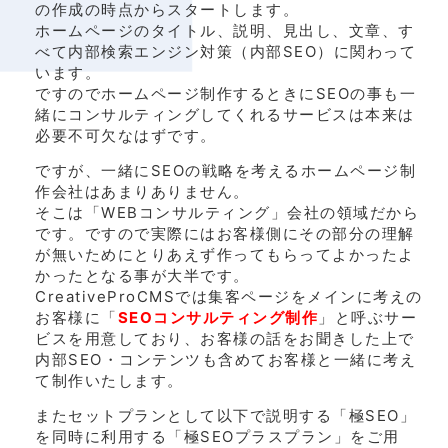
の作成の時点からスタートします。
ホームページのタイトル、説明、見出し、文章、す
べて内部検索エンジン対策（内部SEO）に関わって
います。
ですのでホームページ制作するときにSEOの事も一
緒にコンサルティングしてくれるサービスは本来は
必要不可欠なはずです。
ですが、一緒にSEOの戦略を考えるホームページ制
作会社はあまりありません。
そこは「WEBコンサルティング」会社の領域だから
です。ですので実際にはお客様側にその部分の理解
が無いためにとりあえず作ってもらってよかったよ
かったとなる事が大半です。
CreativeProCMSでは集客ページをメインに考えの
お客様に「
SEO
コンサルティング制作
」と呼ぶサー
ビスを用意しており、お客様の話をお聞きした上で
内部SEO・コンテンツも含めてお客様と一緒に考え
て制作いたします。
またセットプランとして以下で説明する「極SEO」
を同時に利用する「極SEOプラスプラン」をご用