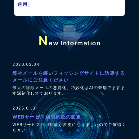
適用）
N
ew Information
2026.03.04
弊社メールを装いフィッシングサイトに誘導する
メールにご注意ください
最近の詐欺メールの悪質化、巧妙化はAIの登場でますま
す深刻化してております。
2025.01.31
WEBサービス利用約款の変更
WEBサービス利用約款が変更になりましたのでご確認く
ださい